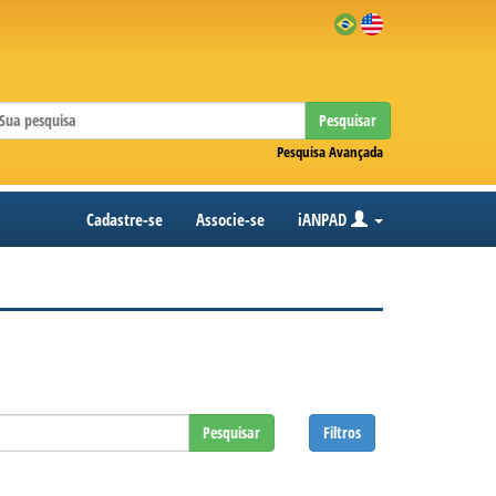
Pesquisar
Pesquisa Avançada
Cadastre-se
Associe-se
iANPAD
aa
Pesquisar
Filtros