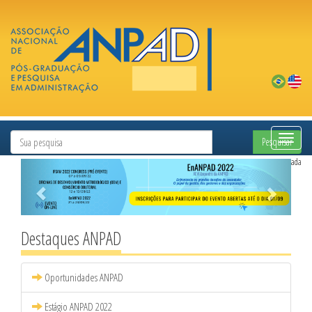
Pesquisar
Pesquisa Avançada
Destaques ANPAD
Oportunidades ANPAD
Estágio ANPAD 2022