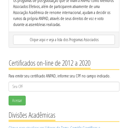
Os programas de pós-graduação que se filiam à ANPAD como Membros
Associados Efetivos, além de participarem ativamente de uma
Associação Acadêmica de renome internacional, ajudam a decidir os
rumos da própria ANPAD, através de seus direitos de voz e voto
durante as assembleias realizadas.
Clique aqui e veja a lista dos Programas Associados
Certificados on-line de 2012 a 2020
Para emitir seu certificado ANPAD, informe seu CPF no campo indicado.
Acessar
Divisões Acadêmicas
Clique para visualizar aos Líderes de Tema, Comitês Científicos e