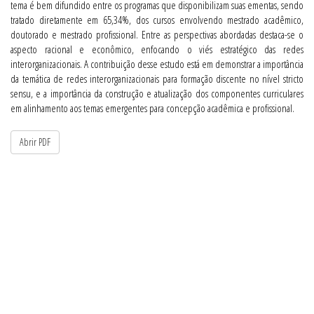
tema é bem difundido entre os programas que disponibilizam suas ementas, sendo
tratado diretamente em 65,34%, dos cursos envolvendo mestrado acadêmico,
doutorado e mestrado profissional. Entre as perspectivas abordadas destaca-se o
aspecto racional e econômico, enfocando o viés estratégico das redes
interorganizacionais. A contribuição desse estudo está em demonstrar a importância
da temática de redes interorganizacionais para formação discente no nível stricto
sensu, e a importância da construção e atualização dos componentes curriculares
em alinhamento aos temas emergentes para concepção acadêmica e profissional.
Abrir PDF