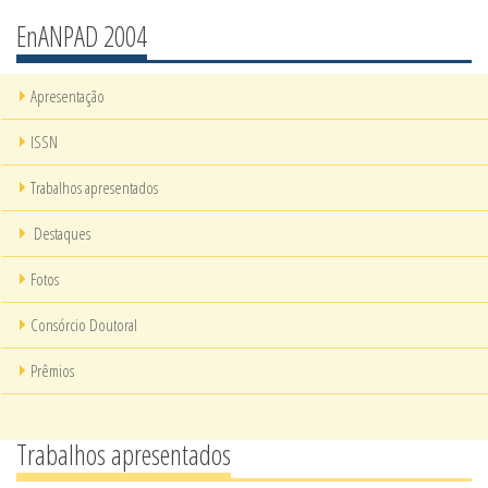
EnANPAD 2004
Apresentação
ISSN
Trabalhos apresentados
Destaques
Fotos
Consórcio Doutoral
Prêmios
Trabalhos apresentados