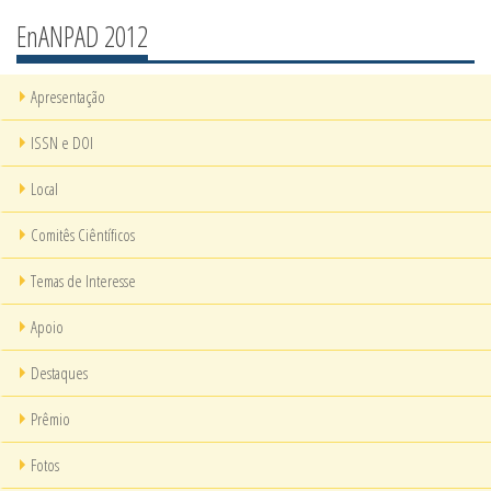
EnANPAD 2012
Apresentação
ISSN e DOI
Local
Comitês Ciêntíficos
Temas de Interesse
Apoio
Destaques
Prêmio
Fotos