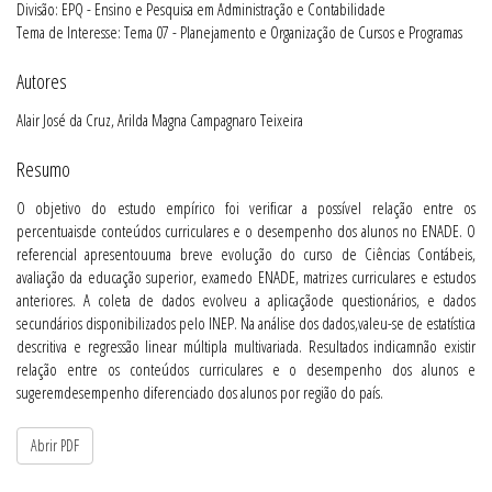
Divisão: EPQ - Ensino e Pesquisa em Administração e Contabilidade
Tema de Interesse: Tema 07 - Planejamento e Organização de Cursos e Programas
Autores
Alair José da Cruz, Arilda Magna Campagnaro Teixeira
Resumo
O objetivo do estudo empírico foi verificar a possível relação entre os
percentuaisde conteúdos curriculares e o desempenho dos alunos no ENADE. O
referencial apresentouuma breve evolução do curso de Ciências Contábeis,
avaliação da educação superior, examedo ENADE, matrizes curriculares e estudos
anteriores. A coleta de dados evolveu a aplicaçãode questionários, e dados
secundários disponibilizados pelo INEP. Na análise dos dados,valeu-se de estatística
descritiva e regressão linear múltipla multivariada. Resultados indicamnão existir
relação entre os conteúdos curriculares e o desempenho dos alunos e
sugeremdesempenho diferenciado dos alunos por região do país.
Abrir PDF