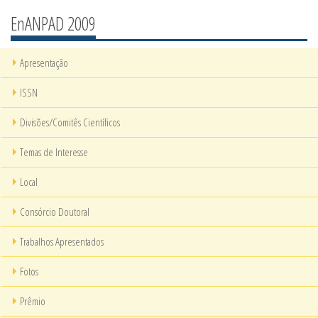
EnANPAD 2009
Apresentação
ISSN
Divisões/Comitês Científicos
Temas de Interesse
Local
Consórcio Doutoral
Trabalhos Apresentados
Fotos
Prêmio